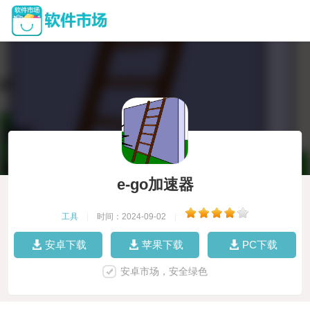
e-go加速器
工具
|
时间：2024-09-02
|
安卓下载
苹果下载
PC下载
安卓市场，安全绿色