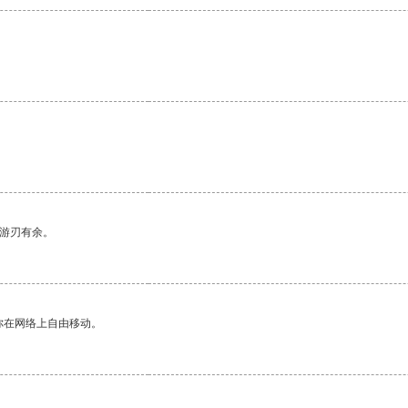
中游刃有余。
你在网络上自由移动。