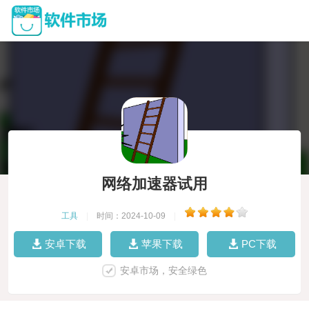
网络加速器试用
工具
|
时间：2024-10-09
|
安卓下载
苹果下载
PC下载
安卓市场，安全绿色