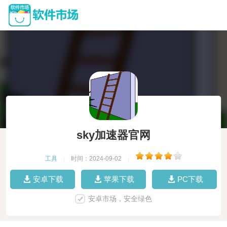
sky加速器官网
工具
|
时间：2024-09-02
|
安卓下载
苹果下载
PC下载
安卓市场，安全绿色